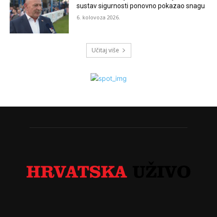
sustav sigurnosti ponovno pokazao snagu
6. kolovoza 2026.
Učitaj više