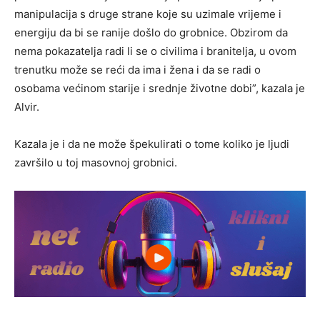
manipulacija s druge strane koje su uzimale vrijeme i
energiju da bi se ranije došlo do grobnice. Obzirom da
nema pokazatelja radi li se o civilima i branitelja, u ovom
trenutku može se reći da ima i žena i da se radi o
osobama većinom starije i srednje životne dobi”, kazala je
Alvir.
Kazala je i da ne može špekulirati o tome koliko je ljudi
završilo u toj masovnoj grobnici.