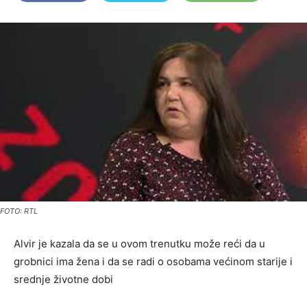
FOTO: RTL
Alvir je kazala da se u ovom trenutku može reći da u
grobnici ima žena i da se radi o osobama većinom starije i
srednje životne dobi