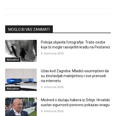
MOGLO BI VAS ZANIMATI
Policija objavila fotografije: Traže osobe
koje bi mogle rasvijetliti krađu na Peščenici
6. kolovoza 2026.
Aktualno
Užas kod Zagreba: Mladići osumnjičeni da
su zlostavljali maloljetnicu i sve prenosili
na internetu
6. kolovoza 2026.
Aktualno
Medved o slučaju hakera iz Srbije: Hrvatski
sustav sigurnosti ponovno pokazao snagu
6. kolovoza 2026.