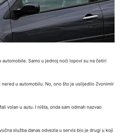
automobile. Samo u jednoj noći lopovi su na četiri
i nered u automobilu. No, ono što je uslijedilo Zvonimir
ali volan u autu. I ništa, onda sam odmah nazvao
učna služba danas odvezla u servis bio je drugi u koji