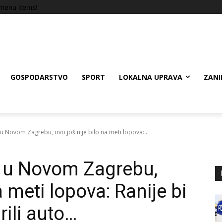
menu items!
GOSPODARSTVO
SPORT
LOKALNA UPRAVA
ZANI
u Novom Zagrebu, ovo još nije bilo na meti lopova:...
e u Novom Zagrebu,
a meti lopova: Ranije bi
rili auto…