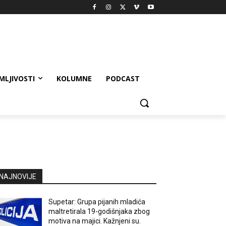
MLJIVOSTI
KOLUMNE
PODCAST
NAJNOVIJE
Supetar: Grupa pijanih mladića
maltretirala 19-godišnjaka zbog
motiva na majici. Kažnjeni su.