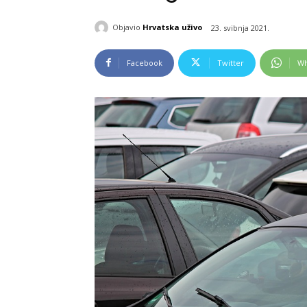
Objavio
Hrvatska uživo
23. svibnja 2021.
Facebook
Twitter
Wh