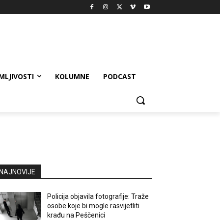
MLJIVOSTI
KOLUMNE
PODCAST
NAJNOVIJE
Policija objavila fotografije: Traže
osobe koje bi mogle rasvijetliti
krađu na Peščenici