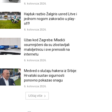
6. kolovoza 2026.
Hajduk razbio Žalgiris usred Litve i
jednom nogom zakoračio u play-
off!
6. kolovoza 2026.
Užas kod Zagreba: Mladići
osumnjičeni da su zlostavljali
maloljetnicu i sve prenosili na
internetu
6. kolovoza 2026.
Medved o slučaju hakera iz Srbije:
Hrvatski sustav sigurnosti
ponovno pokazao snagu
6. kolovoza 2026.
Učitaj više