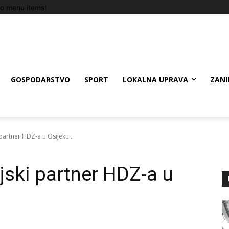
o menu items!
GOSPODARSTVO
SPORT
LOKALNA UPRAVA
ZANI
 partner HDZ-a u Osijeku...
jski partner HDZ-a u