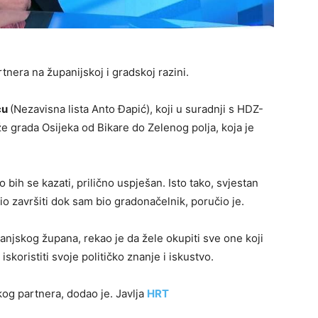
tnera na županijskoj i gradskoj razini.
ću
(Nezavisna lista Anto Đapić), koji u suradnji s HDZ-
e grada Osijeka od Bikare do Zelenog polja, koja je
 bih se kazati, prilično uspješan. Isto tako, svjestan
o završiti dok sam bio gradonačelnik, poručio je.
anjskog župana, rekao je da žele okupiti sve one koji
iskoristiti svoje političko znanje i iskustvo.
og partnera, dodao je. Javlja
HRT