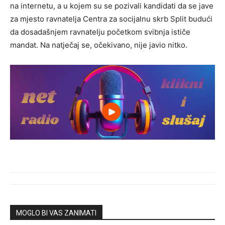
na internetu, a u kojem su se pozivali kandidati da se jave
za mjesto ravnatelja Centra za socijalnu skrb Split budući
da dosadašnjem ravnatelju početkom svibnja ističe
mandat. Na natječaj se, očekivano, nije javio nitko.
MOGLO BI VAS ZANIMATI