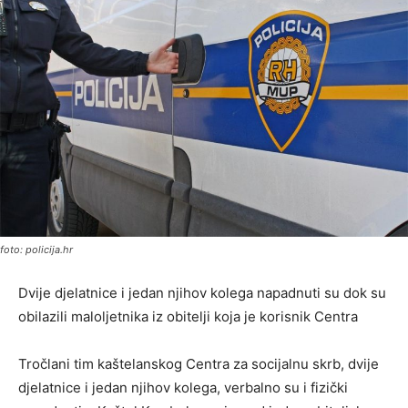
foto: policija.hr
Dvije djelatnice i jedan njihov kolega napadnuti su dok su
obilazili maloljetnika iz obitelji koja je korisnik Centra
Tročlani tim kaštelanskog Centra za socijalnu skrb, dvije
djelatnice i jedan njihov kolega, verbalno su i fizički