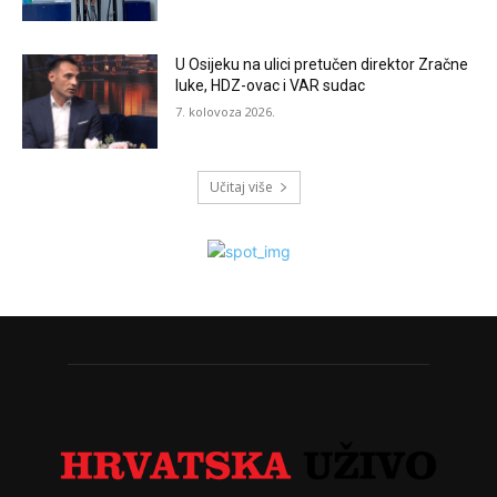
U Osijeku na ulici pretučen direktor Zračne
luke, HDZ-ovac i VAR sudac
7. kolovoza 2026.
Učitaj više