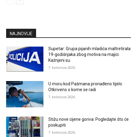
NAJNOVIJE
Supetar: Grupa pijanih mladića maltretirala
19-godišnjaka zbog motiva na majici.
Kažnjeni su.
7. kolovoza 2026.
U moru kod Pašmana pronađeno tijelo:
Otkriveno o kome se radi
7. kolovoza 2026.
Stižu nove cijene goriva: Pogledajte što će
poskupiti
7. kolovoza 2026.