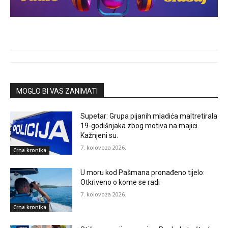
MOGLO BI VAS ZANIMATI
Supetar: Grupa pijanih mladića maltretirala
19-godišnjaka zbog motiva na majici.
Kažnjeni su.
7. kolovoza 2026.
Crna kronika
U moru kod Pašmana pronađeno tijelo:
Otkriveno o kome se radi
7. kolovoza 2026.
Crna kronika