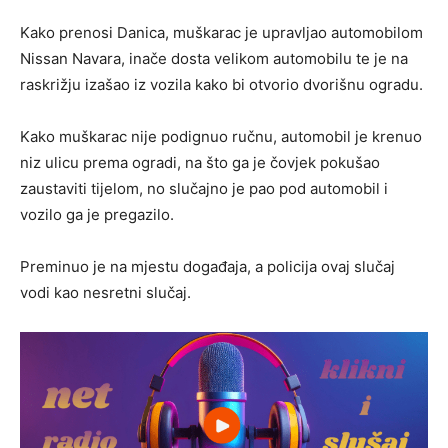
Kako prenosi Danica, muškarac je upravljao automobilom
Nissan Navara, inače dosta velikom automobilu te je na
raskrižju izašao iz vozila kako bi otvorio dvorišnu ogradu.
Kako muškarac nije podignuo ručnu, automobil je krenuo
niz ulicu prema ogradi, na što ga je čovjek pokušao
zaustaviti tijelom, no slučajno je pao pod automobil i
vozilo ga je pregazilo.
Preminuo je na mjestu događaja, a policija ovaj slučaj
vodi kao nesretni slučaj.