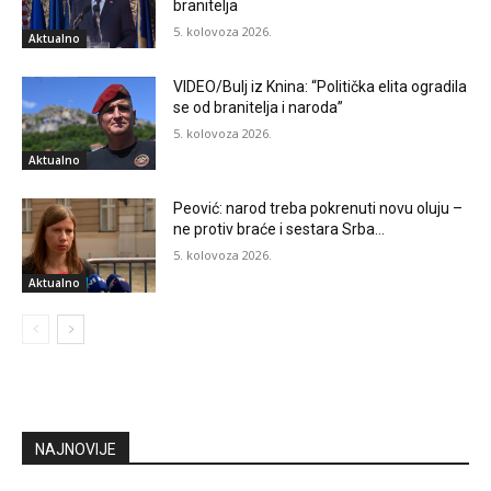
branitelja
5. kolovoza 2026.
Aktualno
VIDEO/Bulj iz Knina: “Politička elita ogradila
se od branitelja i naroda”
5. kolovoza 2026.
Aktualno
Peović: narod treba pokrenuti novu oluju –
ne protiv braće i sestara Srba…
5. kolovoza 2026.
Aktualno
NAJNOVIJE