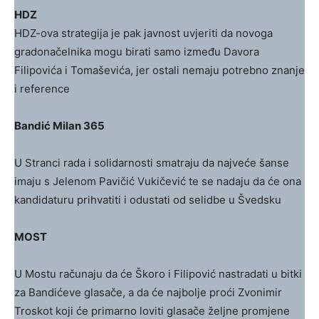
HDZ
HDZ-ova strategija je pak javnost uvjeriti da novoga
gradonačelnika mogu birati samo između Davora
Filipovića i Tomaševića, jer ostali nemaju potrebno znanje
i reference
Bandić Milan 365
U Stranci rada i solidarnosti smatraju da najveće šanse
imaju s Jelenom Pavičić Vukičević te se nadaju da će ona
kandidaturu prihvatiti i odustati od selidbe u Švedsku
MOST
U Mostu računaju da će Škoro i Filipović nastradati u bitki
za Bandićeve glasače, a da će najbolje proći Zvonimir
Troskot koji će primarno loviti glasače željne promjene