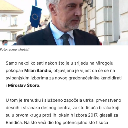
Foto: screenshot/n1
Samo nekoliko sati nakon što je u srijedu na Mirogoju
pokopan
Milan Bandić
, objavljena je vijest da će se na
svibanjskim izborima za novog gradonačelnika kandidirati
i
Miroslav Škoro
.
U tom je trenutku i službeno započela utrka, prvenstveno
desnih i stranaka desnog centra, za sto tisuća birača koji
su u prvom krugu prošlih lokalnih izbora 2017. glasali za
Bandića. Na što veći dio tog potencijalno sto tisuća