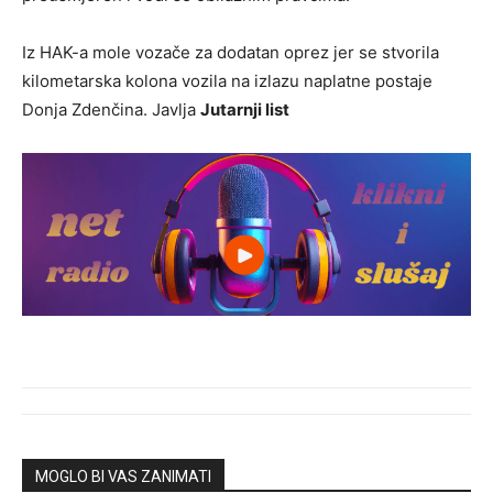
Iz HAK-a mole vozače za dodatan oprez jer se stvorila
kilometarska kolona vozila na izlazu naplatne postaje
Donja Zdenčina. Javlja
Jutarnji list
MOGLO BI VAS ZANIMATI