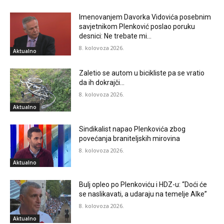
Imenovanjem Davorka Vidovića posebnim
savjetnikom Plenković poslao poruku
desnici: Ne trebate mi…
8. kolovoza 2026.
Aktualno
Zaletio se autom u bicikliste pa se vratio
da ih dokrajči…
8. kolovoza 2026.
Aktualno
Sindikalist napao Plenkovića zbog
povećanja braniteljskih mirovina
8. kolovoza 2026.
Aktualno
Bulj opleo po Plenkoviću i HDZ-u: “Doći će
se naslikavati, a udaraju na temelje Alke”
8. kolovoza 2026.
Aktualno