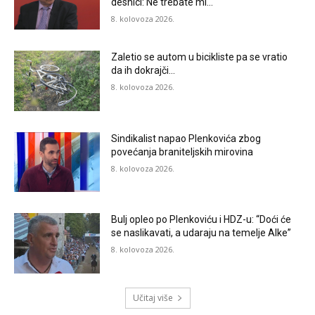
desnici: Ne trebate mi…
8. kolovoza 2026.
Zaletio se autom u bicikliste pa se vratio
da ih dokrajči…
8. kolovoza 2026.
Sindikalist napao Plenkovića zbog
povećanja braniteljskih mirovina
8. kolovoza 2026.
Bulj opleo po Plenkoviću i HDZ-u: “Doći će
se naslikavati, a udaraju na temelje Alke”
8. kolovoza 2026.
Učitaj više