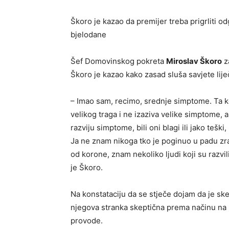
Škoro je kazao da premijer treba prigrliti od
bjelodane
Šef Domovinskog pokreta
Miroslav Škoro
z
Škoro je kazao kako zasad sluša savjete lije
– Imao sam, recimo, srednje simptome. Ta k
velikog traga i ne izaziva velike simptome, a
razviju simptome, bili oni blagi ili jako teški
Ja ne znam nikoga tko je poginuo u padu zrak
od korone, znam nekoliko ljudi koji su razvil
je Škoro.
Na konstataciju da se stječe dojam da je sk
njegova stranka skeptična prema načinu na 
provode.