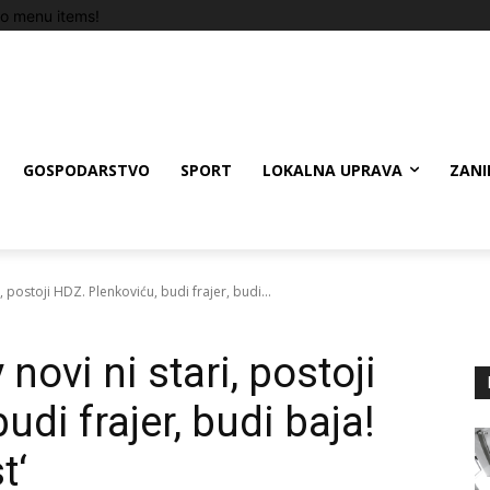
o menu items!
GOSPODARSTVO
SPORT
LOKALNA UPRAVA
ZANI
, postoji HDZ. Plenkoviću, budi frajer, budi...
novi ni stari, postoji
udi frajer, budi baja!
t‘