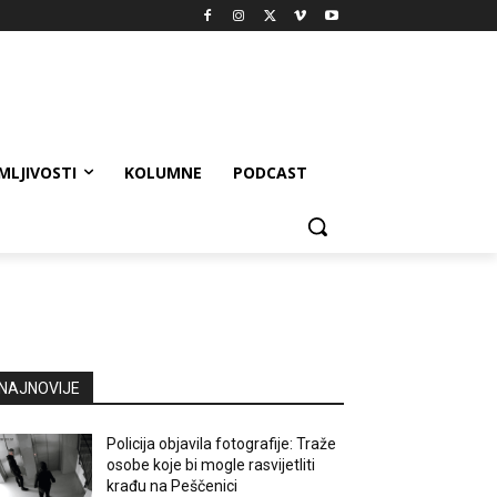
MLJIVOSTI
KOLUMNE
PODCAST
NAJNOVIJE
Policija objavila fotografije: Traže
osobe koje bi mogle rasvijetliti
krađu na Peščenici