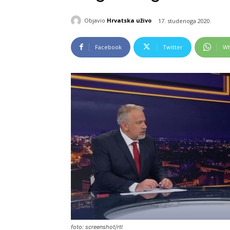
Objavio
Hrvatska uživo
17. studenoga 2020.
Facebook
Twitter
Wh
foto: screenshot/rtl