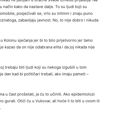
u način kako da nastave dalje. To su ljudi koji su
omobile, posjećivali se, vrlo su intimni i znaju puno
znatoga, zabavljaju javnost. No, to nije dobro i nikuda
u Kolonu sjećanja jer bi to bilo prijetvorno jer tamo
je kazao da on nije odabrana elita i da joj nikada nije
j trebaju biti ljudi koji su nekoga izgubili u tom
 je dan kad bi političari trebali, ako imaju pameti –
u čast prošetati, ja ću to učiniti. Ako epidemiolozi
gurati. Otići ću u Vukovar, ali hoće li to biti u ovom ili
.