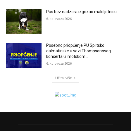
Pas bez nadzora izgrizao maloljetnicu…
6. kolovoza 2026.
Posebno priopćenje PU Splitsko
dalmatinske u vezi Thompsonovog
koncerta u Imotskom…
6. kolovoza 2026.
Učitaj više