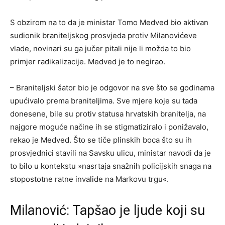
S obzirom na to da je ministar Tomo Medved bio aktivan
sudionik braniteljskog prosvjeda protiv Milanovićeve
vlade, novinari su ga jučer pitali nije li možda to bio
primjer radikalizacije. Medved je to negirao.
– Braniteljski šator bio je odgovor na sve što se godinama
upućivalo prema braniteljima. Sve mjere koje su tada
donesene, bile su protiv statusa hrvatskih branitelja, na
najgore moguće načine ih se stigmatiziralo i ponižavalo,
rekao je Medved. Što se tiče plinskih boca što su ih
prosvjednici stavili na Savsku ulicu, ministar navodi da je
to bilo u kontekstu »nasrtaja snažnih policijskih snaga na
stopostotne ratne invalide na Markovu trgu«.
Milanović: Tapšao je ljude koji su