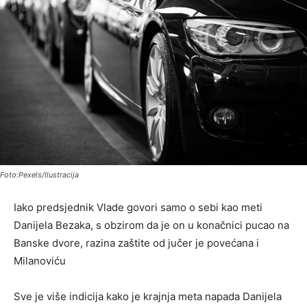
Foto:Pexels/Ilustracija
Iako predsjednik Vlade govori samo o sebi kao meti
Danijela Bezaka, s obzirom da je on u konačnici pucao na
Banske dvore, razina zaštite od jučer je povećana i
Milanoviću
Sve je više indicija kako je krajnja meta napada Danijela