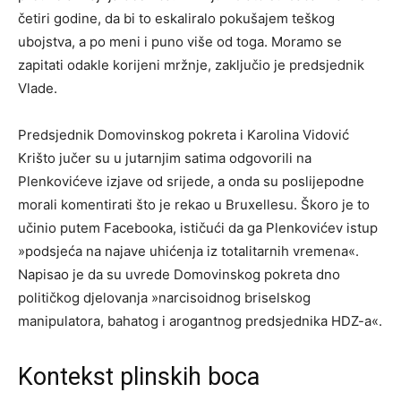
četiri godine, da bi to eskaliralo pokušajem teškog
ubojstva, a po meni i puno više od toga. Moramo se
zapitati odakle korijeni mržnje, zaključio je predsjednik
Vlade.
Predsjednik Domovinskog pokreta i Karolina Vidović
Krišto jučer su u jutarnjim satima odgovorili na
Plenkovićeve izjave od srijede, a onda su poslijepodne
morali komentirati što je rekao u Bruxellesu. Škoro je to
učinio putem Facebooka, ističući da ga Plenkovićev istup
»podsjeća na najave uhićenja iz totalitarnih vremena«.
Napisao je da su uvrede Domovinskog pokreta dno
političkog djelovanja »narcisoidnog briselskog
manipulatora, bahatog i arogantnog predsjednika HDZ-a«.
Kontekst plinskih boca