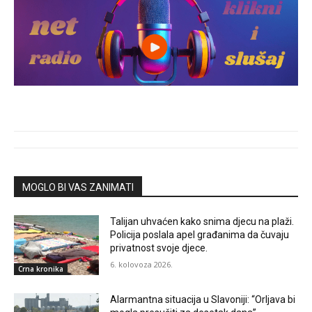
MOGLO BI VAS ZANIMATI
Talijan uhvaćen kako snima djecu na plaži.
Policija poslala apel građanima da čuvaju
privatnost svoje djece.
6. kolovoza 2026.
Crna kronika
Alarmantna situacija u Slavoniji: “Orljava bi