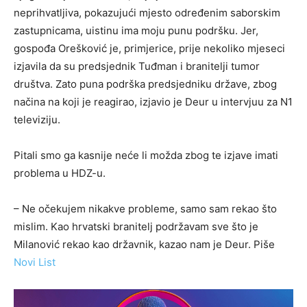
neprihvatljiva, pokazujući mjesto određenim saborskim
zastupnicama, uistinu ima moju punu podršku. Jer,
gospođa Orešković je, primjerice, prije nekoliko mjeseci
izjavila da su predsjednik Tuđman i branitelji tumor
društva. Zato puna podrška predsjedniku države, zbog
načina na koji je reagirao, izjavio je Deur u intervjuu za N1
televiziju.
Pitali smo ga kasnije neće li možda zbog te izjave imati
problema u HDZ-u.
– Ne očekujem nikakve probleme, samo sam rekao što
mislim. Kao hrvatski branitelj podržavam sve što je
Milanović rekao kao državnik, kazao nam je Deur. Piše
Novi List