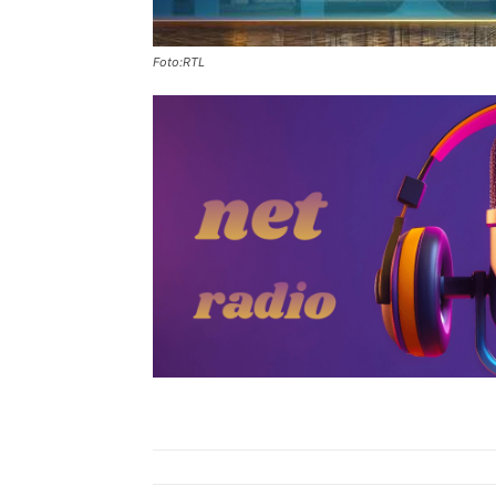
Foto:RTL