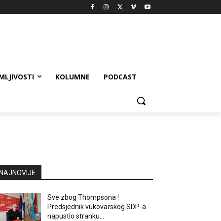
MLJIVOSTI
KOLUMNE
PODCAST
NAJNOVIJE
Sve zbog Thompsona !
Predsjednik vukovarskog SDP-a
napustio stranku…