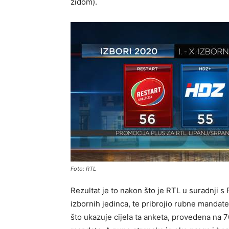
zidom).
Foto: RTL
Rezultat je to nakon što je RTL u suradnji s
izbornih jedinca, te pribrojio rubne mandate
što ukazuje cijela ta anketa, provedena na 70