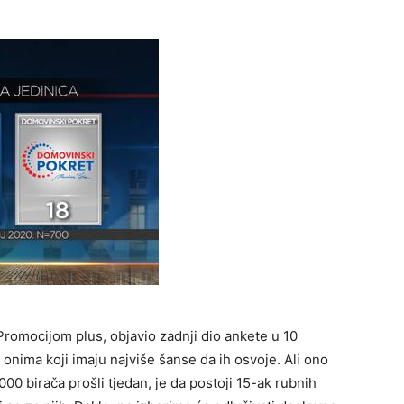
 Promocijom plus, objavio zadnji dio ankete u 10
 onima koji imaju najviše šanse da ih osvoje. Ali ono
00 birača prošli tjedan, je da postoji 15-ak rubnih